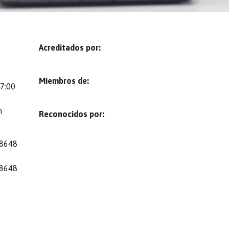
Acreditados por:
Miembros de:
 7:00
m
Reconocidos por:
 8648
 8648