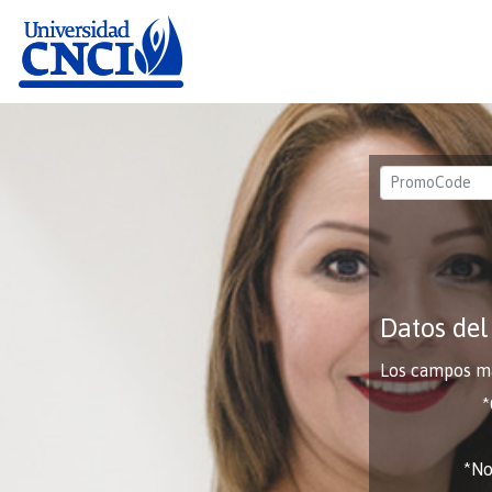
Datos de
Los campos ma
*N