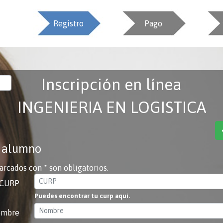
Registro
Pago
Inscripción en línea
INGENIERIA EN LOGISTICA
l alumno
rcados con * son obligatorios.
*CURP
Puedes encontrar tu curp aquí.
ombre